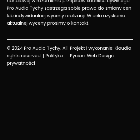
handlowej w rozumieniu przepisów kodeksu cywilnego.
Pro Audio Tychy zastrzega sobie prawo do zmiany cen
lub indywidualnej wyceny realizacji. W celu uzyskania
aktualnej wyceny prosimy o kontakt.
© 2024 Pro Audio Tychy. All
Projekt i wykonanie:
Klaudia
rights reserved. |
Polityka
Pyciarz Web Design
prywatności