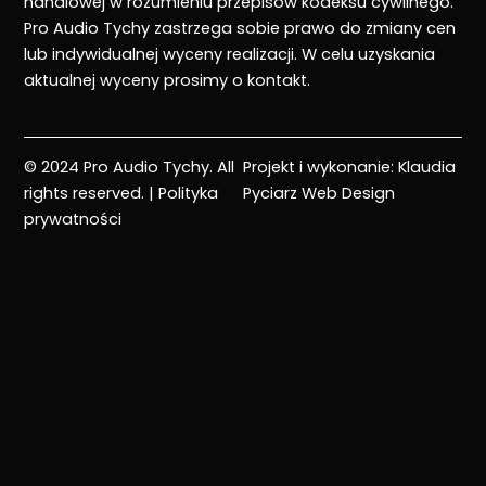
handlowej w rozumieniu przepisów kodeksu cywilnego.
Pro Audio Tychy zastrzega sobie prawo do zmiany cen
lub indywidualnej wyceny realizacji. W celu uzyskania
aktualnej wyceny prosimy o kontakt.
© 2024 Pro Audio Tychy. All
Projekt i wykonanie:
Klaudia
rights reserved. |
Polityka
Pyciarz Web Design
prywatności