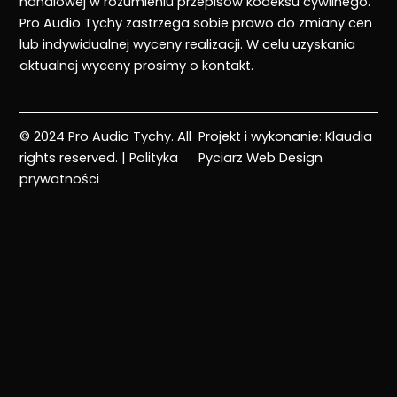
handlowej w rozumieniu przepisów kodeksu cywilnego.
Pro Audio Tychy zastrzega sobie prawo do zmiany cen
lub indywidualnej wyceny realizacji. W celu uzyskania
aktualnej wyceny prosimy o kontakt.
© 2024 Pro Audio Tychy. All
Projekt i wykonanie:
Klaudia
rights reserved. |
Polityka
Pyciarz Web Design
prywatności