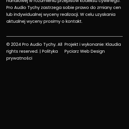
handlowej w rozumieniu przepisów kodeksu cywilnego.
Pro Audio Tychy zastrzega sobie prawo do zmiany cen
lub indywidualnej wyceny realizacji. W celu uzyskania
aktualnej wyceny prosimy o kontakt.
© 2024 Pro Audio Tychy. All
Projekt i wykonanie:
Klaudia
rights reserved. |
Polityka
Pyciarz Web Design
prywatności